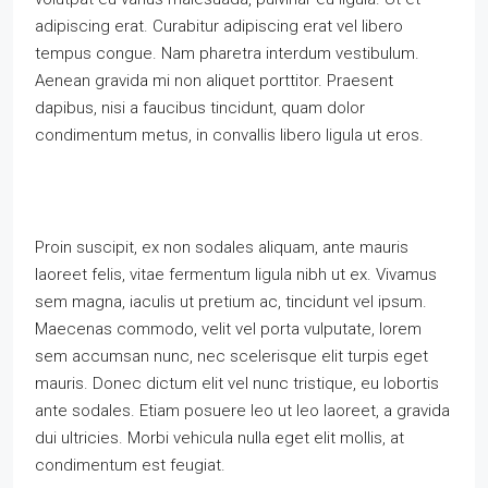
adipiscing erat. Curabitur adipiscing erat vel libero
tempus congue. Nam pharetra interdum vestibulum.
Aenean gravida mi non aliquet porttitor. Praesent
dapibus, nisi a faucibus tincidunt, quam dolor
condimentum metus, in convallis libero ligula ut eros.
Proin suscipit, ex non sodales aliquam, ante mauris
laoreet felis, vitae fermentum ligula nibh ut ex. Vivamus
sem magna, iaculis ut pretium ac, tincidunt vel ipsum.
Maecenas commodo, velit vel porta vulputate, lorem
sem accumsan nunc, nec scelerisque elit turpis eget
mauris. Donec dictum elit vel nunc tristique, eu lobortis
ante sodales. Etiam posuere leo ut leo laoreet, a gravida
dui ultricies. Morbi vehicula nulla eget elit mollis, at
condimentum est feugiat.