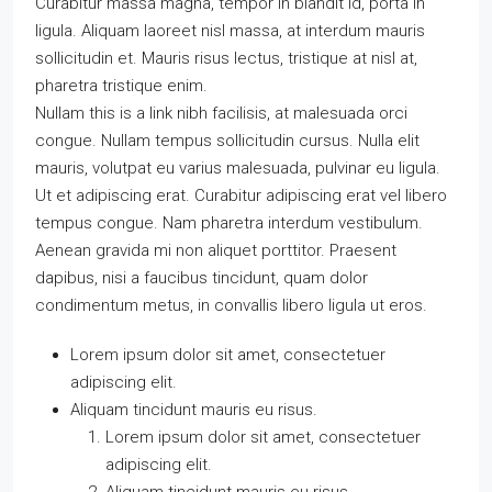
Curabitur massa magna, tempor in blandit id, porta in
ligula. Aliquam laoreet nisl massa, at interdum mauris
sollicitudin et. Mauris risus lectus, tristique at nisl at,
pharetra tristique enim.
Nullam this is a link nibh facilisis, at malesuada orci
congue. Nullam tempus sollicitudin cursus. Nulla elit
mauris, volutpat eu varius malesuada, pulvinar eu ligula.
Ut et adipiscing erat. Curabitur adipiscing erat vel libero
tempus congue. Nam pharetra interdum vestibulum.
Aenean gravida mi non aliquet porttitor. Praesent
dapibus, nisi a faucibus tincidunt, quam dolor
condimentum metus, in convallis libero ligula ut eros.
Lorem ipsum dolor sit amet, consectetuer
adipiscing elit.
Aliquam tincidunt mauris eu risus.
Lorem ipsum dolor sit amet, consectetuer
adipiscing elit.