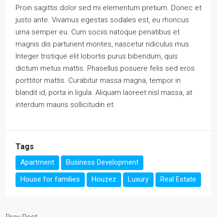
Proin sagittis dolor sed mi elementum pretium. Donec et
justo ante. Vivamus egestas sodales est, eu rhoncus
urna semper eu. Cum sociis natoque penatibus et
magnis dis parturient montes, nascetur ridiculus mus.
Integer tristique elit lobortis purus bibendum, quis
dictum metus mattis. Phasellus posuere felis sed eros
porttitor mattis. Curabitur massa magna, tempor in
blandit id, porta in ligula. Aliquam laoreet nisl massa, at
interdum mauris sollicitudin et.
Tags
Apartment
Business Development
House for families
Houzez
Luxury
Real Estate