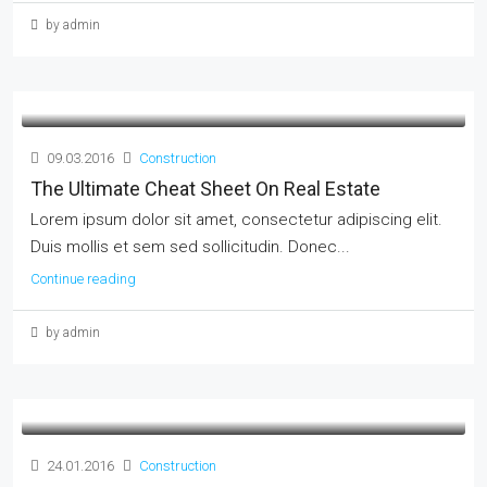
by admin
09.03.2016
Construction
The Ultimate Cheat Sheet On Real Estate
Lorem ipsum dolor sit amet, consectetur adipiscing elit.
Duis mollis et sem sed sollicitudin. Donec...
Continue reading
by admin
24.01.2016
Construction