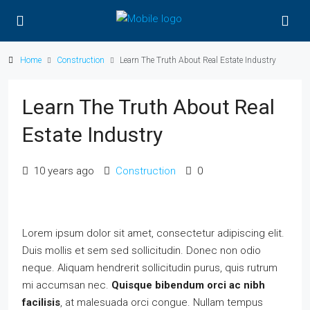
Home
Construction
Learn The Truth About Real Estate Industry
Learn The Truth About Real
Estate Industry
10 years ago
Construction
0
Lorem ipsum dolor sit amet, consectetur adipiscing elit.
Duis mollis et sem sed sollicitudin. Donec non odio
neque. Aliquam hendrerit sollicitudin purus, quis rutrum
mi accumsan nec.
Quisque bibendum orci ac nibh
facilisis
, at malesuada orci congue. Nullam tempus