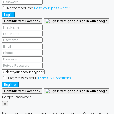
Remember me
Lost your password?
Login
Continue with Facebook
Sign in with google
I agree with your
Terms & Conditions
Register
Continue with Facebook
Sign in with google
Forgot Password
×
Please enter your username or email address. You will receive