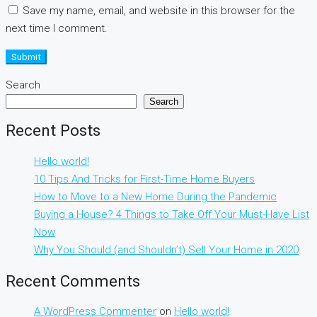
Save my name, email, and website in this browser for the
next time I comment.
Submit
Search
Search
Recent Posts
Hello world!
10 Tips And Tricks for First-Time Home Buyers
How to Move to a New Home During the Pandemic
Buying a House? 4 Things to Take Off Your Must-Have List
Now
Why You Should (and Shouldn’t) Sell Your Home in 2020
Recent Comments
A WordPress Commenter
on
Hello world!