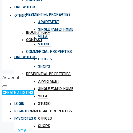
FIND WITH US
RESIDENTIAL PROPERTIES
OTHERS
APARTMENT
SINGLE FAMILY HOME
INQUIRY FORM
VILLA
CONTACT
STUDIO
COMMERCIAL PROPERTIES
FIND WITH US
OFFICES
SHOPS
RESIDENTIAL PROPERTIES
Account
APARTMENT
SINGLE FAMILY HOME
CREATE A LISTING
VILLA
LOGIN
STUDIO
REGISTER
COMMERCIAL PROPERTIES
FAVORITES
0
OFFICES
SHOPS
Home