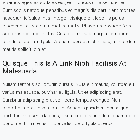
Vivamus egestas sodales est, eu rhoncus urna semper eu.
Cum sociis natoque penatibus et magnis dis parturient montes,
nascetur ridiculus mus. Integer tristique elit lobortis purus
bibendum, quis dictum metus mattis. Phasellus posuere felis
sed eros porttitor mattis. Curabitur massa magna, tempor in
blandit id, porta in ligula. Aliquam laoreet nisl massa, at interdum
mauris sollicitudin et.
Quisque This Is A Link Nibh Facilisis At
Malesuada
Nullam tempus sollicitudin cursus. Nulla elit mauris, volutpat eu
varius malesuada, pulvinar eu ligula. Ut et adipiscing erat.
Curabitur adipiscing erat vel libero tempus congue. Nam
pharetra interdum vestibulum. Aenean gravida mi non aliquet
porttitor. Praesent dapibus, nisi a faucibus tincidunt, quam dolor
condimentum metus, in convallis libero ligula ut eros.