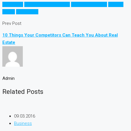
Apartment
Business Development
House for families
Houzez
Luxury
Real Estate
Prev Post
10 Things Your Competitors Can Teach You About Real
Estate
Admin
Related Posts
09.03.2016
Business