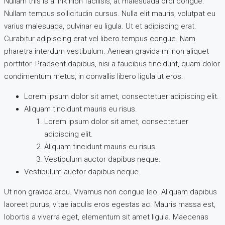
Nullam this is a link nibh facilisis, at malesuada orci congue.
Nullam tempus sollicitudin cursus. Nulla elit mauris, volutpat eu
varius malesuada, pulvinar eu ligula. Ut et adipiscing erat.
Curabitur adipiscing erat vel libero tempus congue. Nam
pharetra interdum vestibulum. Aenean gravida mi non aliquet
porttitor. Praesent dapibus, nisi a faucibus tincidunt, quam dolor
condimentum metus, in convallis libero ligula ut eros.
Lorem ipsum dolor sit amet, consectetuer adipiscing elit.
Aliquam tincidunt mauris eu risus.
Lorem ipsum dolor sit amet, consectetuer
adipiscing elit.
Aliquam tincidunt mauris eu risus.
Vestibulum auctor dapibus neque.
Vestibulum auctor dapibus neque.
Ut non gravida arcu. Vivamus non congue leo. Aliquam dapibus
laoreet purus, vitae iaculis eros egestas ac. Mauris massa est,
lobortis a viverra eget, elementum sit amet ligula. Maecenas