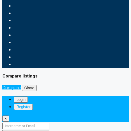
Compare listings
Compare
Close
Login
Register
×