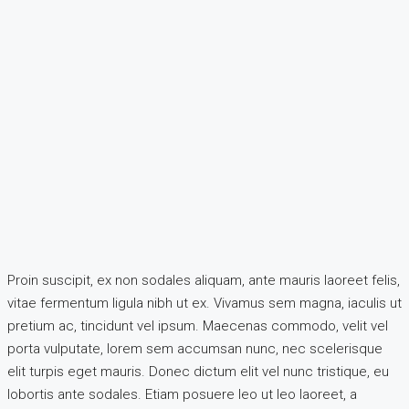
Proin suscipit, ex non sodales aliquam, ante mauris laoreet felis,
vitae fermentum ligula nibh ut ex. Vivamus sem magna, iaculis ut
pretium ac, tincidunt vel ipsum. Maecenas commodo, velit vel
porta vulputate, lorem sem accumsan nunc, nec scelerisque
elit turpis eget mauris. Donec dictum elit vel nunc tristique, eu
lobortis ante sodales. Etiam posuere leo ut leo laoreet, a