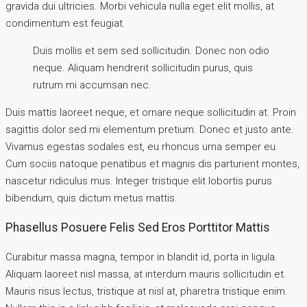
gravida dui ultricies. Morbi vehicula nulla eget elit mollis, at
condimentum est feugiat.
Duis mollis et sem sed sollicitudin. Donec non odio
neque. Aliquam hendrerit sollicitudin purus, quis
rutrum mi accumsan nec.
Duis mattis laoreet neque, et ornare neque sollicitudin at. Proin
sagittis dolor sed mi elementum pretium. Donec et justo ante.
Vivamus egestas sodales est, eu rhoncus urna semper eu.
Cum sociis natoque penatibus et magnis dis parturient montes,
nascetur ridiculus mus. Integer tristique elit lobortis purus
bibendum, quis dictum metus mattis.
Phasellus Posuere Felis Sed Eros Porttitor Mattis
Curabitur massa magna, tempor in blandit id, porta in ligula.
Aliquam laoreet nisl massa, at interdum mauris sollicitudin et.
Mauris risus lectus, tristique at nisl at, pharetra tristique enim.